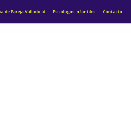
a de Pareja Valladolid
Psicólogos infantiles
Contacto