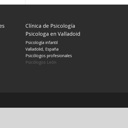
es
Clínica de Psicología
Psicologa en Valladoid
Psicología infantil
Valladolid, España
Psicólogos profesionales
Psicólogos León