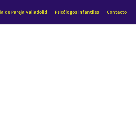
a de Pareja Valladolid
Psicólogos infantiles
Contacto