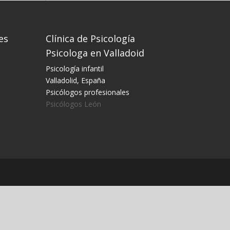
es
Clínica de Psicología
Psicologa en Valladoid
Psicología infantil
Valladolid, España
Psicólogos profesionales
Psicólogos León