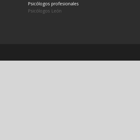
Psicólogos profesionales
Psicólogos León