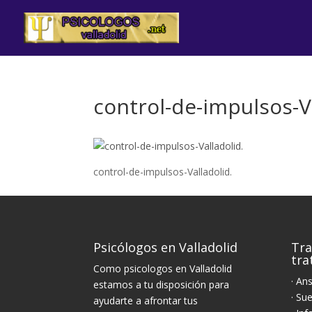
control-de-impulsos-Va
control-de-impulsos-Valladolid.
Psicólogos en Valladolid
Tra
tr
Como psicologos en Valladolid
· An
estamos a tu disposición para
· Su
ayudarte a afrontar tus