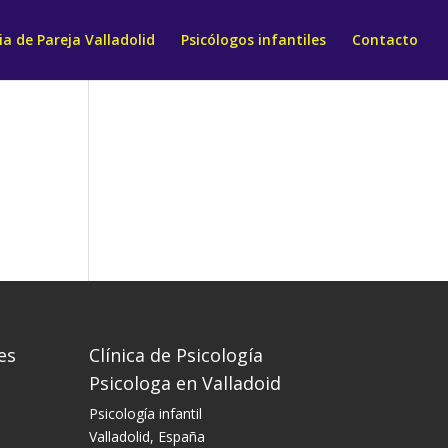
a de Pareja Valladolid
Psicólogos infantiles
Contacto
es
Clínica de Psicología
Psicologa en Valladoid
Psicología infantil
Valladolid, España